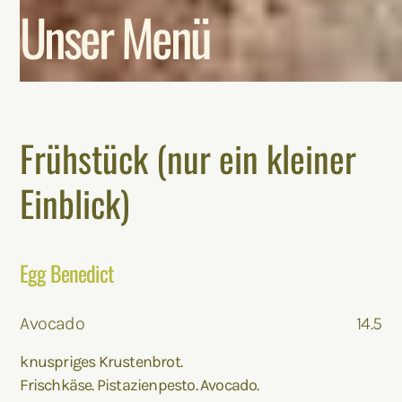
Unser Menü
Frühstück (nur ein kleiner
Einblick)
Egg Benedict
Avocado
14.5
knuspriges Krustenbrot.
Frischkäse. Pistazienpesto. Avocado.