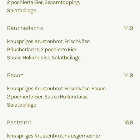
2 pochierte Eier. Sesamtopping.
Salatbeilage
Räucherlachs
14.9
knuspriges Krustenbrot. Frischkäse.
Räucherlachs. 2 pochierte Eier.
Sauce Hollandaise. Salatbeilage
Bacon
14.9
knuspriges Krustenbrot. Frischkäse. Bacon.
2 pochierte Eier. Sauce Hollandaise.
Salatbeilage
Pastrami
16.9
knuspriges Krustenbrot. hausgemachte