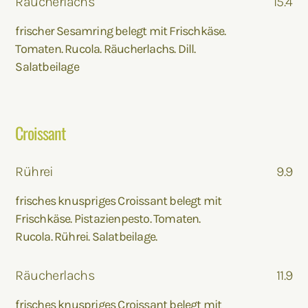
Räucherlachs
15.4
frischer Sesamring belegt mit Frischkäse.
Tomaten. Rucola. Räucherlachs. Dill.
Salatbeilage
Croissant
Rührei
9.9
frisches knuspriges Croissant belegt mit
Frischkäse. Pistazienpesto. Tomaten.
Rucola. Rührei. Salatbeilage.
Räucherlachs
11.9
frisches knuspriges Croissant belegt mit