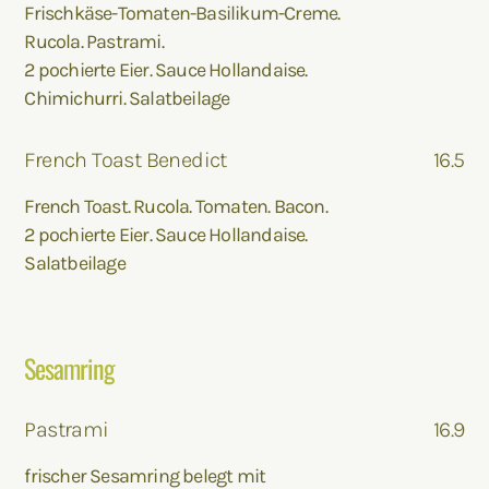
Frischkäse-Tomaten-Basilikum-Creme.
Rucola. Pastrami.
2 pochierte Eier. Sauce Hollandaise.
Chimichurri. Salatbeilage
French Toast Benedict
16.5
French Toast. Rucola. Tomaten. Bacon.
2 pochierte Eier. Sauce Hollandaise.
Salatbeilage
Sesamring
Pastrami
16.9
frischer Sesamring belegt mit