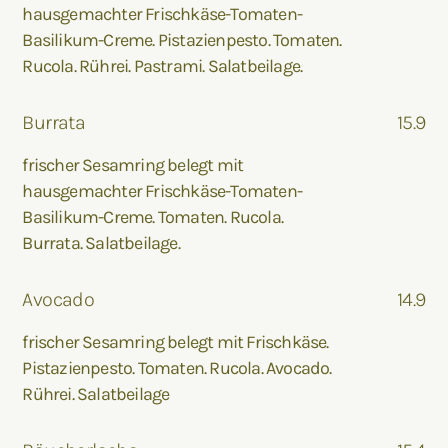
hausgemachter Frischkäse-Tomaten-
Basilikum-Creme. Pistazienpesto. Tomaten.
Rucola. Rührei. Pastrami. Salatbeilage.
Burrata
15.9
frischer Sesamring belegt mit
hausgemachter Frischkäse-Tomaten-
Basilikum-Creme. Tomaten. Rucola.
Burrata. Salatbeilage.
Avocado
14.9
frischer Sesamring belegt mit Frischkäse.
Pistazienpesto. Tomaten. Rucola. Avocado.
Rührei. Salatbeilage